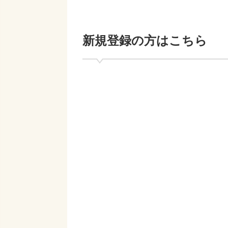
新規登録の方はこちら